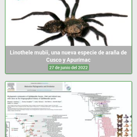
Linothele mubii, una nueva especie de araña de
Cusco y Apurímac
27 de junio del 2022