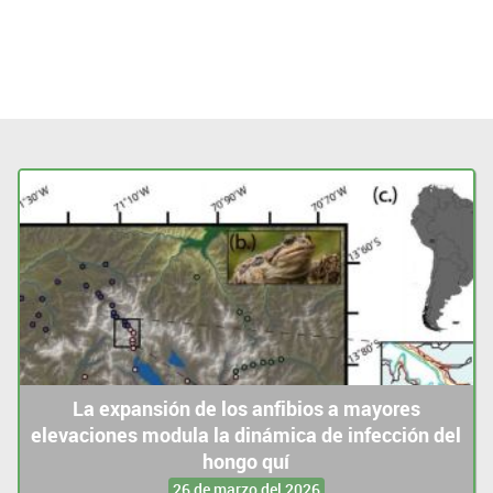
La expansión de los anfibios a mayores
elevaciones modula la dinámica de infección del
hongo quí
26 de marzo del 2026