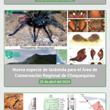
Nueva especie de tarántula para el Área de
Conservación Regional de Choquequirao
25 de abril del 2024