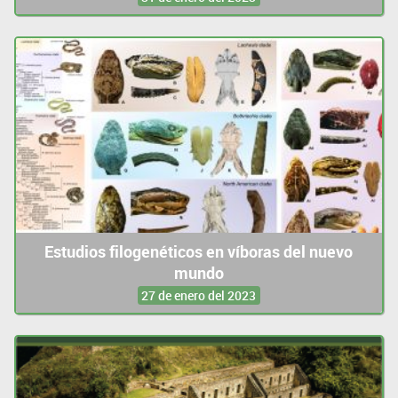
Estudios filogenéticos en víboras del nuevo
mundo
27 de enero del 2023