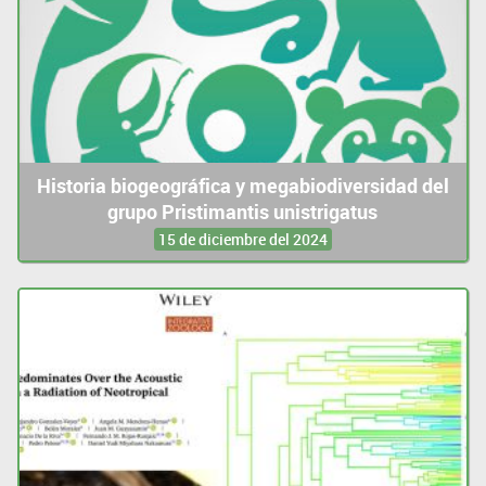
Historia biogeográfica y megabiodiversidad del
grupo Pristimantis unistrigatus
15 de diciembre del 2024