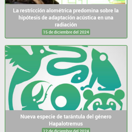
La restricción alométrica predomina sobre la
hipótesis de adaptación acústica en una
radiación
15 de diciembre del 2024
Nueva especie de tarántula del género
Hapalotremus
12 de diciembre del 2024