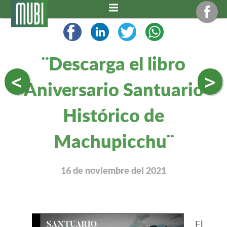
¨Descarga el libro
<
>
Aniversario Santuario
Histórico de
Machupicchu¨
16 de noviembre del 2021
El