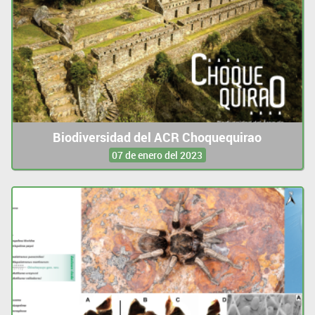
Biodiversidad del ACR Choquequirao
07 de enero del 2023