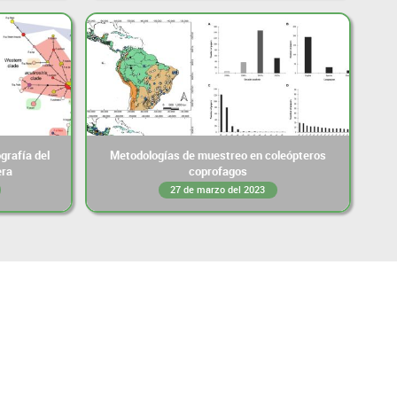
grafía del
Metodologías de muestreo en coleópteros
era
coprofagos
27 de marzo del 2023