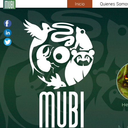
Inicio
Quienes Somo
He