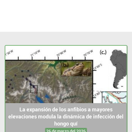
La expansión de los anfibios a mayores
elevaciones modula la dinámica de infección del
hongo quí
26 de marzo del 2026