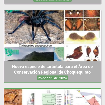
Nueva especie de tarántula para el Área de
Conservación Regional de Choquequirao
25 de abril del 2024