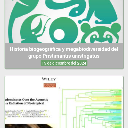
Historia biogeográfica y megabiodiversidad del
grupo Pristimantis unistrigatus
15 de diciembre del 2024