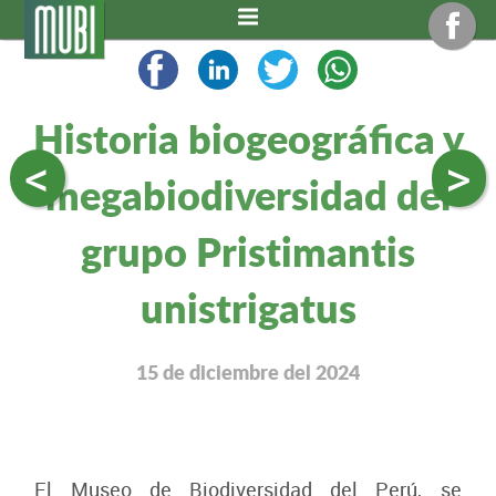
Historia biogeográfica y
<
>
megabiodiversidad del
grupo Pristimantis
unistrigatus
15 de diciembre del 2024
El Museo de Biodiversidad del Perú, se