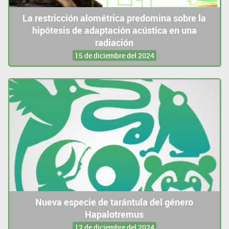
La restricción alométrica predomina sobre la
hipótesis de adaptación acústica en una
radiación
15 de diciembre del 2024
Nueva especie de tarántula del género
Hapalotremus
12 de diciembre del 2024