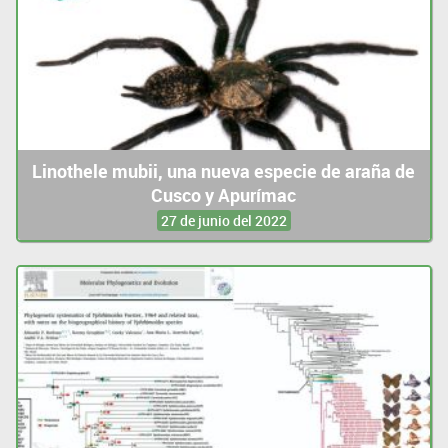
Linothele mubii, una nueva especie de araña de
Cusco y Apurímac
27 de junio del 2022