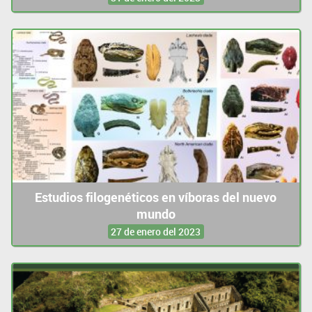
Estudios filogenéticos en víboras del nuevo
mundo
27 de enero del 2023