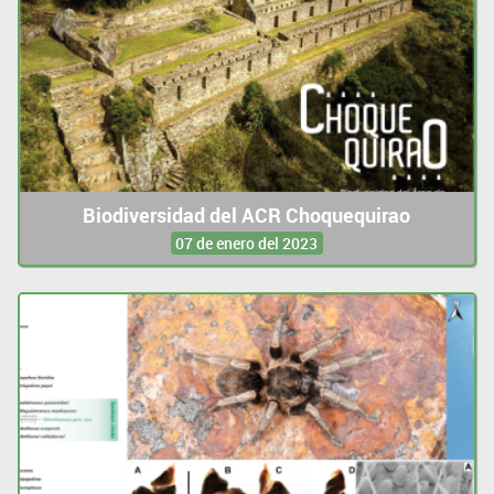
Biodiversidad del ACR Choquequirao
07 de enero del 2023