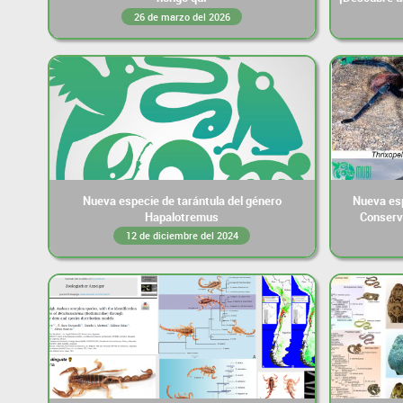
26 de marzo del 2026
Nueva especie de tarántula del género
Nueva esp
Hapalotremus
Conserv
12 de diciembre del 2024