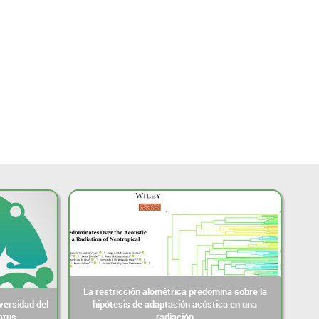
La restricción alométrica predomina sobre la
versidad del
hipótesis de adaptación acústica en una
atus
radiación