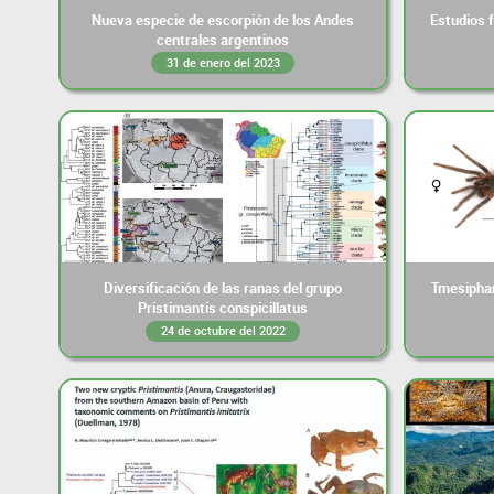
Nueva especie de escorpión de los Andes
Estudios 
centrales argentinos
31 de enero del 2023
Diversificación de las ranas del grupo
Tmesiphan
Pristimantis conspicillatus
24 de octubre del 2022