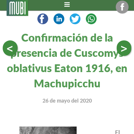
Confirmación de la
<
>
presencia de Cuscomys
oblativus Eaton 1916, en
Machupicchu
26 de mayo del 2020
El