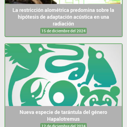
La restricción alométrica predomina sobre la
hipótesis de adaptación acústica en una
radiación
15 de diciembre del 2024
Nueva especie de tarántula del género
Hapalotremus
12 de diciembre del 2024