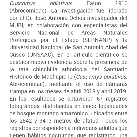
Cuscomys oblativus
Eaton 1916
(Abrocomidae). La investigación fue liderada
por el Dr. José Antonio Ochoa investigador del
MUBI, en colaboración con especialistas del
Servicio Nacional de Áreas Naturales
Protegidas por el Estado (SERNANP) y la
Universidad Nacional de San Antonio Abad del
Cusco (UNSAAC). En el artículo científico se
destaca nueva evidencia sobre la presencia de
la rata chinchilla arborícola del Santuario
Histórico de Machupichu (
Cuscomys oblativus
:
Abrocomidae), mediante el uso de cámaras
trampa en los meses de abril 2018 y abril 2019.
En los resultados se obtuvieron 67 registros
fotográficos, distribuidos en cinco localidades
de bosque montano amazónico, ubicados entre
los 2842 y 3413 metros de altitud. Todos los
registros corresponden a individuos adultos que
tienen hábitos nocturnos, que registraron una