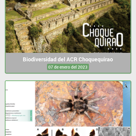
Biodiversidad del ACR Choquequirao
07 de enero del 2023