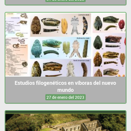
Estudios filogenéticos en víboras del nuevo
mundo
27 de enero del 2023