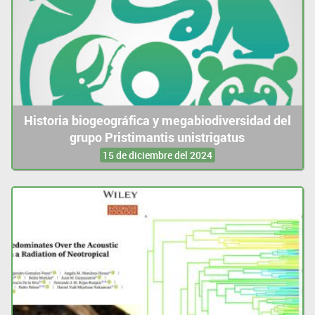
Historia biogeográfica y megabiodiversidad del
grupo Pristimantis unistrigatus
15 de diciembre del 2024