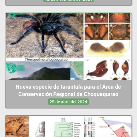
Nueva especie de tarántula para el Área de
Conservación Regional de Choquequirao
25 de abril del 2024