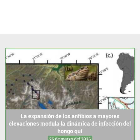
La expansión de los anfibios a mayores
elevaciones modula la dinámica de infección del
hongo quí
26 de marzo del 2026