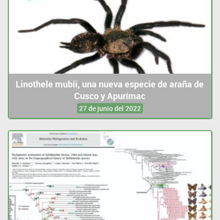
Linothele mubii, una nueva especie de araña de
Cusco y Apurímac
27 de junio del 2022