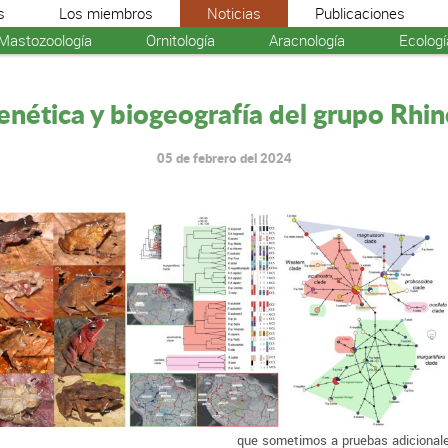
s
Los miembros
Noticias
Publicaciones
Mastozoología
Ornitología
Aracnología
Ecologí
enética y biogeografía del grupo Rhin
05 de febrero del 2024
que sometimos a pruebas adicionale