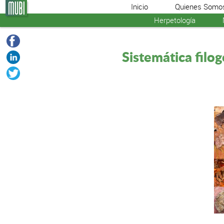
Inicio
Quienes Somo
Herpetología
Sistemática filog