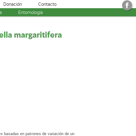
Donación
Contacto
a
Entomología
ella margaritifera
s basadas en patrones de variación de un