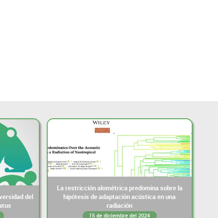
La restricción alométrica predomina sobre la
versidad del
hipótesis de adaptación acústica en una
atus
radiación
15 de diciembre del 2024