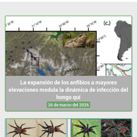
La expansión de los anfibios a mayores
elevaciones modula la dinámica de infección del
hongo quí
26 de marzo del 2026