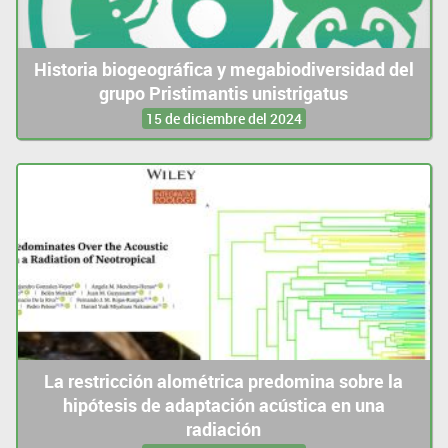
Historia biogeográfica y megabiodiversidad del
grupo Pristimantis unistrigatus
15 de diciembre del 2024
La restricción alométrica predomina sobre la
hipótesis de adaptación acústica en una
radiación