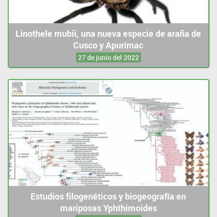
Linothele mubii, una nueva especie de araña de
Cusco y Apurímac
27 de junio del 2022
Estudios filogenéticos y biogeografía en
mariposas Yphthimoides