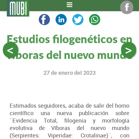
Estudios filogenéticos en
<
>
víboras del nuevo mundo
27 de enero del 2023
Estimados seguidores, acaba de salir del horno
científico una nueva publicación sobre
¨Evidencia Total, filogenia y morfología
evolutiva de Víboras del nuevo mundo
(Serpientes: Viperidae: Crotalinae)¨, con