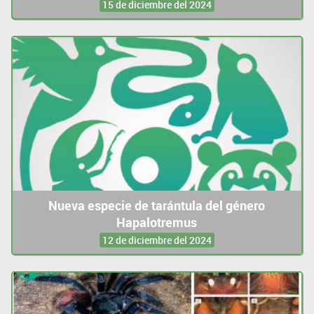
15 de diciembre del 2024
Nueva especie de tarántula del género
Hapalotremus
12 de diciembre del 2024