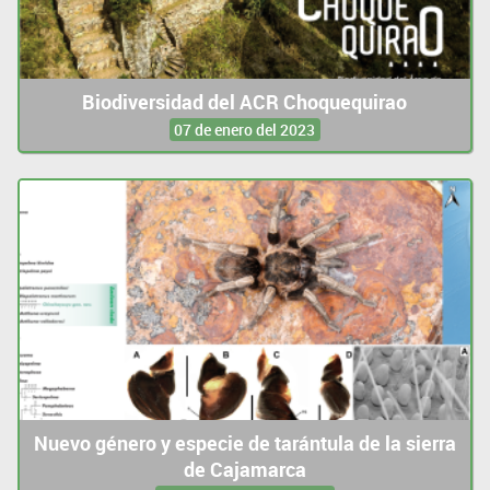
Biodiversidad del ACR Choquequirao
07 de enero del 2023
Nuevo género y especie de tarántula de la sierra
de Cajamarca