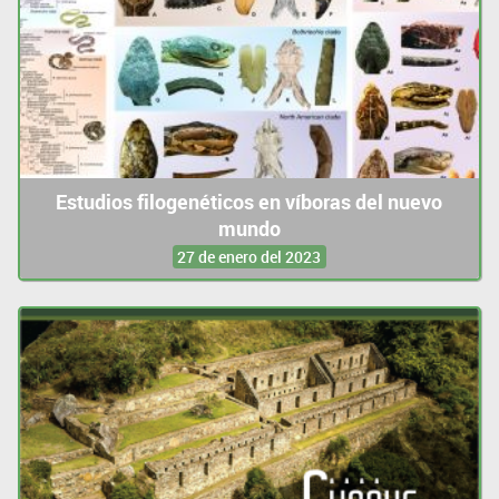
Estudios filogenéticos en víboras del nuevo
mundo
27 de enero del 2023