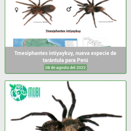
Tmesiphantes intiyaykuy, nueva especie de
tarántula para Perú
08 de agosto del 2022