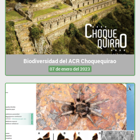
Biodiversidad del ACR Choquequirao
07 de enero del 2023