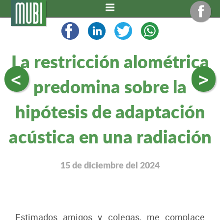
La restricción alométrica
<
>
predomina sobre la
hipótesis de adaptación
acústica en una radiación
15 de diciembre del 2024
Estimados amigos y colegas, me complace