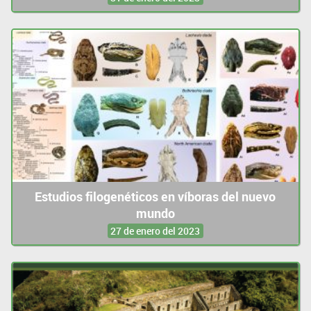
Estudios filogenéticos en víboras del nuevo
mundo
27 de enero del 2023