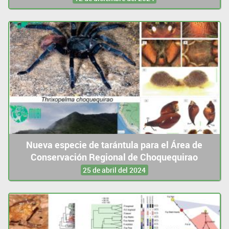
Nueva especie de tarántula para el Área de
Conservación Regional de Choquequirao
25 de abril del 2024