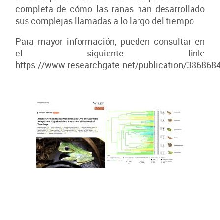
completa de cómo las ranas han desarrollado
sus complejas llamadas a lo largo del tiempo.
Para mayor información, pueden consultar en
el siguiente link:
https://www.researchgate.net/publication/386868