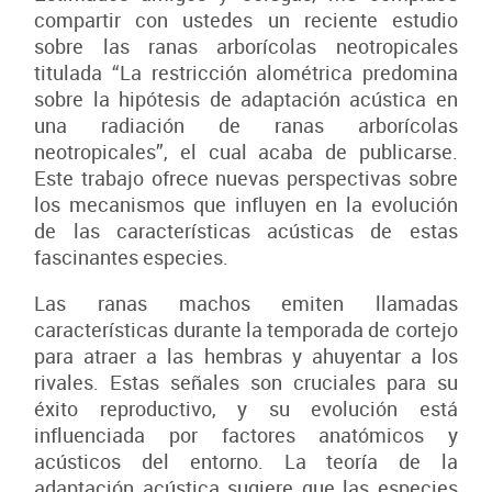
compartir con ustedes un reciente estudio
sobre las ranas arborícolas neotropicales
titulada “La restricción alométrica predomina
sobre la hipótesis de adaptación acústica en
una radiación de ranas arborícolas
neotropicales”, el cual acaba de publicarse.
Este trabajo ofrece nuevas perspectivas sobre
los mecanismos que influyen en la evolución
de las características acústicas de estas
fascinantes especies.
Las ranas machos emiten llamadas
características durante la temporada de cortejo
para atraer a las hembras y ahuyentar a los
rivales. Estas señales son cruciales para su
éxito reproductivo, y su evolución está
influenciada por factores anatómicos y
acústicos del entorno. La teoría de la
adaptación acústica sugiere que las especies