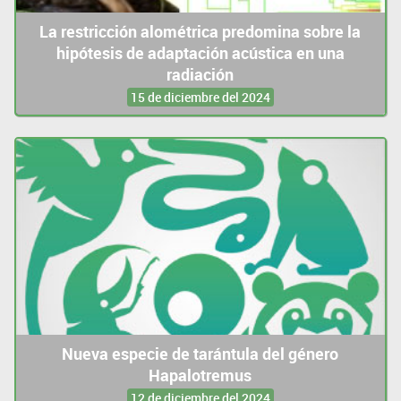
La restricción alométrica predomina sobre la
hipótesis de adaptación acústica en una
radiación
15 de diciembre del 2024
Nueva especie de tarántula del género
Hapalotremus
12 de diciembre del 2024