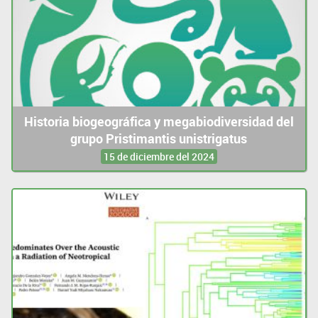
Historia biogeográfica y megabiodiversidad del
grupo Pristimantis unistrigatus
15 de diciembre del 2024