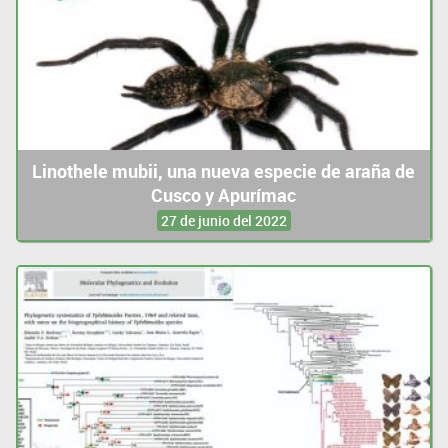
Linothele mubii, una nueva especie de araña de
Cusco y Apurímac
27 de junio del 2022