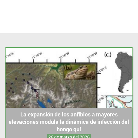
La expansión de los anfibios a mayores
elevaciones modula la dinámica de infección del
hongo quí
26 de marzo del 2026